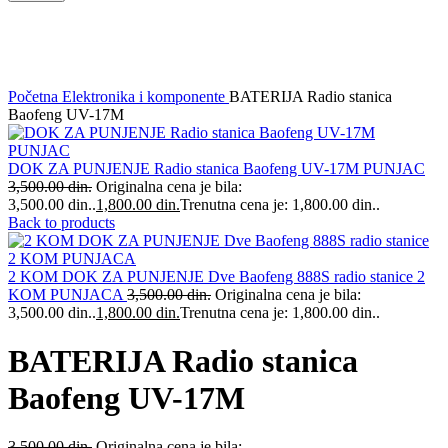
-46%
Klikni da uvećaš
Početna
Elektronika i komponente
BATERIJA Radio stanica
Baofeng UV-17M
DOK ZA PUNJENJE Radio stanica Baofeng UV-17M PUNJAC
3,500.00
din.
Originalna cena je bila:
3,500.00 din..
1,800.00
din.
Trenutna cena je: 1,800.00 din..
Back to products
2 KOM DOK ZA PUNJENJE Dve Baofeng 888S radio stanice 2
KOM PUNJACA
3,500.00
din.
Originalna cena je bila:
3,500.00 din..
1,800.00
din.
Trenutna cena je: 1,800.00 din..
BATERIJA Radio stanica
Baofeng UV-17M
3,500.00
din.
Originalna cena je bila: