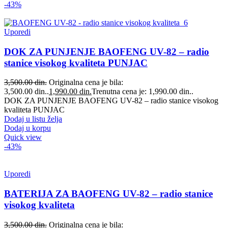
-43%
Uporedi
DOK ZA PUNJENJE BAOFENG UV-82 – radio
stanice visokog kvaliteta PUNJAC
3,500.00
din.
Originalna cena je bila:
3,500.00 din..
1,990.00
din.
Trenutna cena je: 1,990.00 din..
DOK ZA PUNJENJE BAOFENG UV-82 – radio stanice visokog
kvaliteta PUNJAC
Dodaj u listu želja
Dodaj u korpu
Quick view
-43%
Uporedi
BATERIJA ZA BAOFENG UV-82 – radio stanice
visokog kvaliteta
3,500.00
din.
Originalna cena je bila: