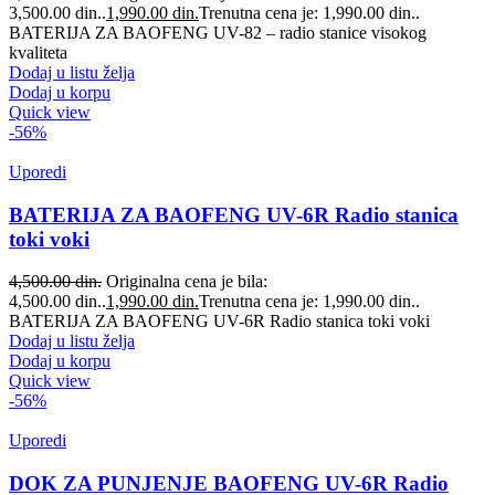
3,500.00 din..
1,990.00
din.
Trenutna cena je: 1,990.00 din..
BATERIJA ZA BAOFENG UV-82 – radio stanice visokog
kvaliteta
Dodaj u listu želja
Dodaj u korpu
Quick view
-56%
Uporedi
BATERIJA ZA BAOFENG UV-6R Radio stanica
toki voki
4,500.00
din.
Originalna cena je bila:
4,500.00 din..
1,990.00
din.
Trenutna cena je: 1,990.00 din..
BATERIJA ZA BAOFENG UV-6R Radio stanica toki voki
Dodaj u listu želja
Dodaj u korpu
Quick view
-56%
Uporedi
DOK ZA PUNJENJE BAOFENG UV-6R Radio