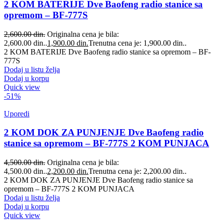
2 KOM BATERIJE Dve Baofeng radio stanice sa
opremom – BF-777S
2,600.00
din.
Originalna cena je bila:
2,600.00 din..
1,900.00
din.
Trenutna cena je: 1,900.00 din..
2 KOM BATERIJE Dve Baofeng radio stanice sa opremom – BF-
777S
Dodaj u listu želja
Dodaj u korpu
Quick view
-51%
Uporedi
2 KOM DOK ZA PUNJENJE Dve Baofeng radio
stanice sa opremom – BF-777S 2 KOM PUNJACA
4,500.00
din.
Originalna cena je bila:
4,500.00 din..
2,200.00
din.
Trenutna cena je: 2,200.00 din..
2 KOM DOK ZA PUNJENJE Dve Baofeng radio stanice sa
opremom – BF-777S 2 KOM PUNJACA
Dodaj u listu želja
Dodaj u korpu
Quick view