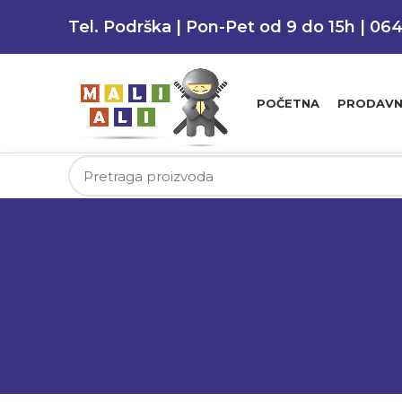
Tel. Podrška | Pon-Pet od 9 do 15h | 06
POČETNA
PRODAVN