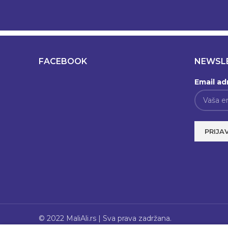
FACEBOOK
NEWSL
Email ad
© 2022 MaliAli.rs | Sva prava zadržana.