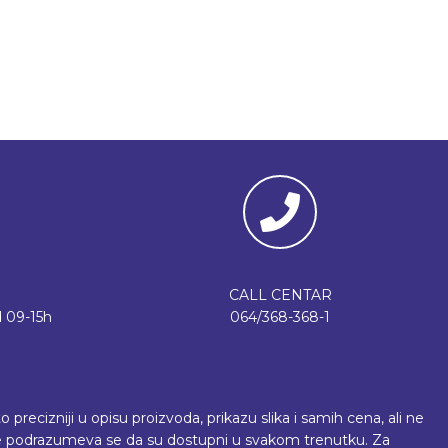
CALL CENTAR
 09-15h
064/368-368-1
recizniji u opisu proizvoda, prikazu slika i samih cena, ali ne
 ne podrazumeva se da su dostupni u svakom trenutku. Za