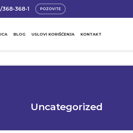
4/368-368-1
POZOVITE
ICA
BLOG
USLOVI KORIŠĆENJA
KONTAKT
Uncategorized