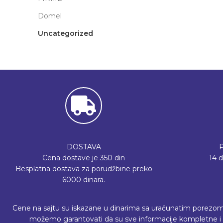
Domel
Uncategorized
DOSTAVA
Cena dostave je 350 din
14 
Besplatna dostava za porudžbine preko
6000 dinara.
Cene na sajtu su iskazane u dinarima sa uračunatim porezom, a 
možemo garantovati da su sve informacije kompletne i b