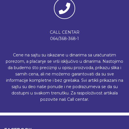
CALL CENTAR
064/368-368-1
Cene na sajtu su iskazane u dinarima sa uračunatim
porezom, a plaćanje se vrši isključivo u dinarima. Nastojimo
da budemo što precizniji u opisu proizvoda, prikazu slika i
samih cena, ali ne možemo garantovati da su sve
informacije kompletne i bez grešaka. Svi artikli prikazani na
sajtu su deo naše ponude i ne podrazumeva se da su
dostupni u svakom trenutku. Za raspoloživost artikala
pozovite naš Call centar.