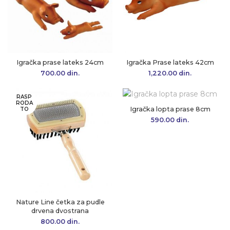
Igračka prase lateks 24cm
Igračka Prase lateks 42cm
700.00
din.
1,220.00
din.
RASP
RODA
Igračka lopta prase 8cm
TO
590.00
din.
Nature Line četka za pudle
drvena dvostrana
800.00
din.