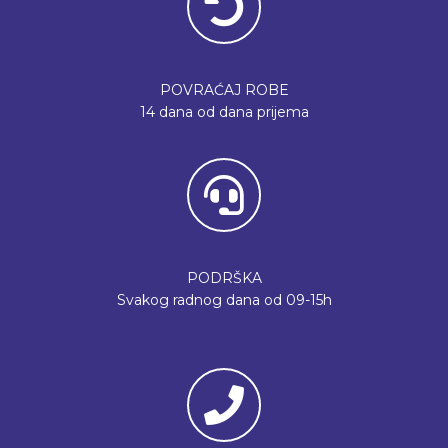
POVRAĆAJ ROBE
14 dana od dana prijema
PODRŠKA
Svakog radnog dana od 09-15h