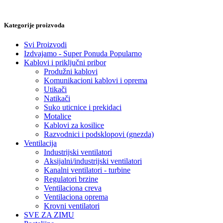
Kategorije proizvoda
Svi Proizvodi
Izdvajamo - Super Ponuda
Popularno
Kablovi i priključni pribor
Produžni kablovi
Komunikacioni kablovi i oprema
Utikači
Natikači
Suko uticnice i prekidaci
Motalice
Kablovi za kosilice
Razvodnici i podsklopovi (gnezda)
Ventilacija
Industrijski ventilatori
Aksijalni/industrijski ventilatori
Kanalni ventilatori - turbine
Regulatori brzine
Ventilaciona creva
Ventilaciona oprema
Krovni ventilatori
SVE ZA ZIMU