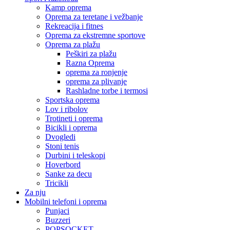
Kamp oprema
Oprema za teretane i vežbanje
Rekreacija i fitnes
Oprema za ekstremne sportove
Oprema za plažu
Peškiri za plažu
Razna Oprema
oprema za ronjenje
oprema za plivanje
Rashladne torbe i termosi
Sportska oprema
Lov i ribolov
Trotineti i oprema
Bicikli i oprema
Dvogledi
Stoni tenis
Durbini i teleskopi
Hoverbord
Sanke za decu
Tricikli
Za nju
Mobilni telefoni i oprema
Punjaci
Buzzeri
POPSOCKET