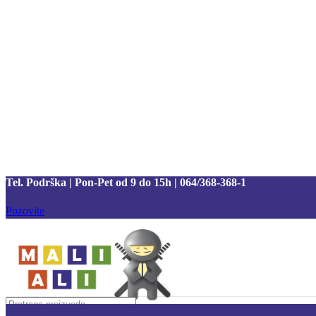
Tel. Podrška | Pon-Pet od 9 do 15h | 064/368-368-1
Pozovite
Tel. Podrška | Pon-Pet od 9 do 17h | 064/368-368-1