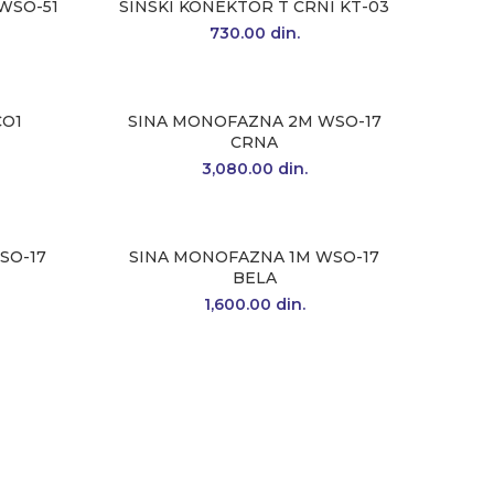
 WSO-51
SINSKI KONEKTOR T CRNI KT-03
730.00
din.
CO1
SINA MONOFAZNA 2M WSO-17
CRNA
3,080.00
din.
SO-17
SINA MONOFAZNA 1M WSO-17
BELA
1,600.00
din.