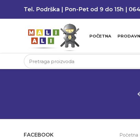
Tel. Podrška | Pon-Pet od 9 do 15h | 06
POČETNA
PRODAVN
FACEBOOK
Početna