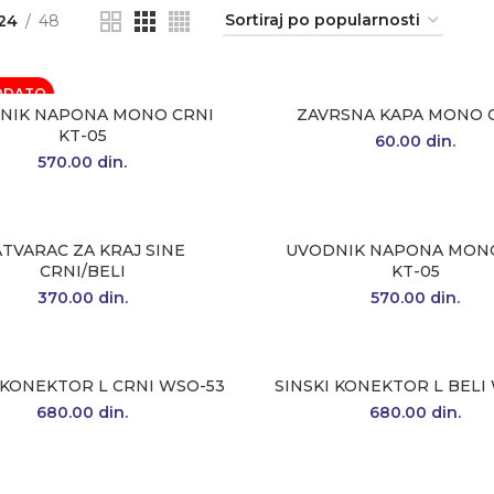
24
48
ODATO
NIK NAPONA MONO CRNI
ZAVRSNA KAPA MONO 
KT-05
60.00
din.
570.00
din.
TVARAC ZA KRAJ SINE
UVODNIK NAPONA MONO
CRNI/BELI
KT-05
370.00
din.
570.00
din.
 KONEKTOR L CRNI WSO-53
SINSKI KONEKTOR L BELI
680.00
din.
680.00
din.