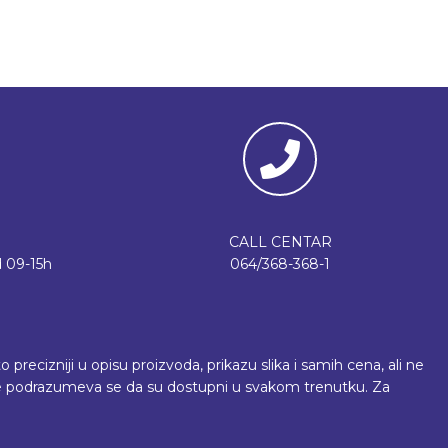
CALL CENTAR
 09-15h
064/368-368-1
recizniji u opisu proizvoda, prikazu slika i samih cena, ali ne
 ne podrazumeva se da su dostupni u svakom trenutku. Za