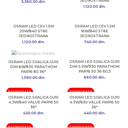
JEDNOSTRANA
3,360.00
din.
1,120.00
din.
OSRAM LED CEV 1.5M
OSRAM LED CEV 1.2M
20W/840 ST8E
16W/840 ST8E
JEDNOSTRANA
JEDNOSTRANA
1,120.00
din.
740.00
din.
OSRAM LED SIJALICA GU10
OSRAM LED SIJALICA GU10
DIM 5.5W/930 PARATHOM
DIM 8W/830 PARATHOM
PAR16 50 36 60,5
PAR16 80 36°
660.00
din.
1,090.00
din.
RASPRODATO
RASPRODATO
OSRAM LED SIJALICA GU10
OSRAM LED SIJALICA GU10
4.3W/840 VALUE PAR16 50
4.3W/830 VALUE PAR16 50
36°
36°
430.00
din.
440.00
din.
RASPRODATO
RASPRODATO