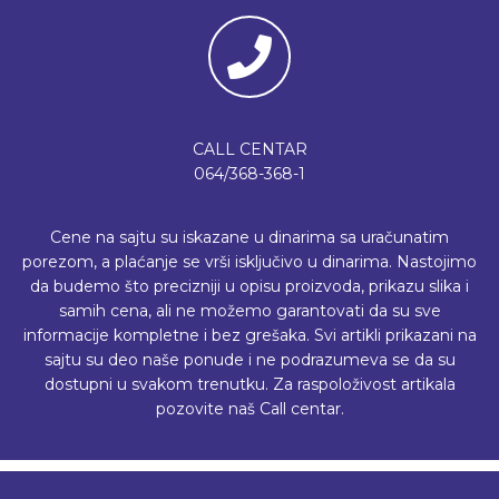
CALL CENTAR
064/368-368-1
Cene na sajtu su iskazane u dinarima sa uračunatim
porezom, a plaćanje se vrši isključivo u dinarima. Nastojimo
da budemo što precizniji u opisu proizvoda, prikazu slika i
samih cena, ali ne možemo garantovati da su sve
informacije kompletne i bez grešaka. Svi artikli prikazani na
sajtu su deo naše ponude i ne podrazumeva se da su
dostupni u svakom trenutku. Za raspoloživost artikala
pozovite naš Call centar.