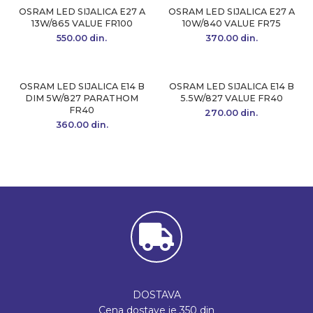
OSRAM LED SIJALICA E27 A
OSRAM LED SIJALICA E27 A
13W/865 VALUE FR100
10W/840 VALUE FR75
550.00
din.
370.00
din.
OSRAM LED SIJALICA E14 B
OSRAM LED SIJALICA E14 B
DIM 5W/827 PARATHOM
5.5W/827 VALUE FR40
FR40
270.00
din.
360.00
din.
DOSTAVA
Cena dostave je 350 din