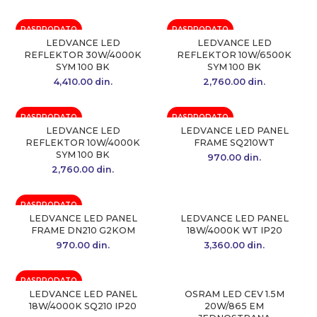
RASPRODATO
RASPRODATO
LEDVANCE LED
LEDVANCE LED
REFLEKTOR 30W/4000K
REFLEKTOR 10W/6500K
SYM 100 BK
SYM 100 BK
4,410.00
din.
2,760.00
din.
RASPRODATO
RASPRODATO
LEDVANCE LED
LEDVANCE LED PANEL
REFLEKTOR 10W/4000K
FRAME SQ210WT
SYM 100 BK
970.00
din.
2,760.00
din.
RASPRODATO
LEDVANCE LED PANEL
LEDVANCE LED PANEL
FRAME DN210 G2KOM
18W/4000K WT IP20
970.00
din.
3,360.00
din.
RASPRODATO
LEDVANCE LED PANEL
OSRAM LED CEV 1.5M
18W/4000K SQ210 IP20
20W/865 EM