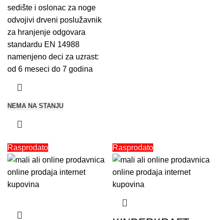
sedište i oslonac za noge
odvojivi drveni poslužavnik
za hranjenje odgovara
standardu EN 14988
namenjeno deci za uzrast:
od 6 meseci do 7 godina
NEMA NA STANJU
Rasprodato
Rasprodato