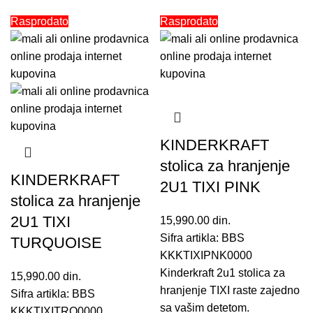
Rasprodato
Rasprodato
KINDERKRAFT
stolica za hranjenje
KINDERKRAFT
2U1 TIXI PINK
stolica za hranjenje
2U1 TIXI
15,990.00
din.
Sifra artikla: BBS
TURQUOISE
KKKTIXIPNK0000
Kinderkraft 2u1 stolica za
15,990.00
din.
hranjenje TIXI raste zajedno
Sifra artikla: BBS
sa vašim detetom.
KKKTIXITRQ0000