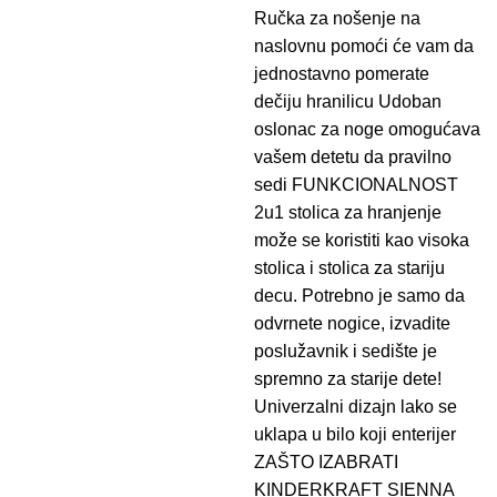
Ručka za nošenje na
naslovnu pomoći će vam da
jednostavno pomerate
dečiju hranilicu Udoban
oslonac za noge omogućava
vašem detetu da pravilno
sedi FUNKCIONALNOST
2u1 stolica za hranjenje
može se koristiti kao visoka
stolica i stolica za stariju
decu. Potrebno je samo da
odvrnete nogice, izvadite
poslužavnik i sedište je
spremno za starije dete!
Univerzalni dizajn lako se
uklapa u bilo koji enterijer
ZAŠTO IZABRATI
KINDERKRAFT SIENNA