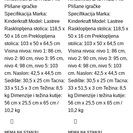
Plišane igračke
Plišane igračke
Specifikacija Marka:
Specifikacija Marka:
Kinderkraft Model: Lastree
Kinderkraft Model: Lastree
Rasklopljena stolica: 118,5 x
Rasklopljena stolica: 118,5 x
50 x 16 cm Preklopljena
50 x 16 cm Preklopljena
stolica: 103 x 50 x 64,5 cm
stolica: 103 x 50 x 64,5 cm
Visina nivoa: nivo 1: 86 cm,
Visina nivoa: nivo 1: 86 cm,
nivo 2: 90 cm, nivo 3: 95 cm,
nivo 2: 90 cm, nivo 3: 95 cm,
nivo 4: 98 cm, nivo 5: 103
nivo 4: 98 cm, nivo 5: 103
cm. Naslon: 42,5 x 44,5 cm
cm. Naslon: 42,5 x 44,5 cm
Sedište: 30,5 x 25 cm Tacna:
Sedište: 30,5 x 25 cm Tacna:
33 x 51,5 x 3 cm Težina: 8,5
33 x 51,5 x 3 cm Težina: 8,5
kg Dimenzije i težina kutije:
kg Dimenzije i težina kutije:
56 cm x 25,5 cm x 65 cm /
56 cm x 25,5 cm x 65 cm /
10,2 kg
10,2 kg
NEMA NA STANJU
NEMA NA STANJU