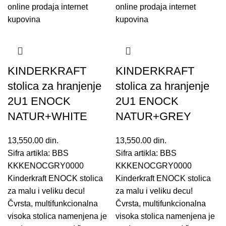
KINDERKRAFT
KINDERKRAFT
stolica za hranjenje
stolica za hranjenje
2U1 ENOCK
2U1 ENOCK
NATUR+WHITE
NATUR+GREY
13,550.00
din.
13,550.00
din.
Sifra artikla: BBS
Sifra artikla: BBS
KKKENOCGRY0000
KKKENOCGRY0000
Kinderkraft ENOCK stolica
Kinderkraft ENOCK stolica
za malu i veliku decu!
za malu i veliku decu!
Čvrsta, multifunkcionalna
Čvrsta, multifunkcionalna
visoka stolica namenjena je
visoka stolica namenjena je