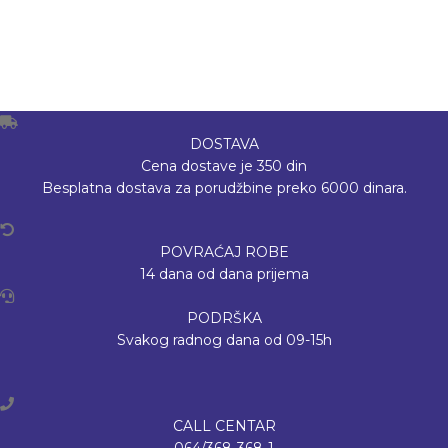
DOSTAVA
Cena dostave je 350 din
Besplatna dostava za porudžbine preko 6000 dinara.
POVRAĆAJ ROBE
14 dana od dana prijema
PODRŠKA
Svakog radnog dana od 09-15h
CALL CENTAR
064/368-368-1