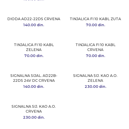
DIODA AD22-22DS CRVENA
TINJALICA FI 10 KABL ZUTA
140.00
din.
70.00
din.
TINJALICA FI 10 KABL
TINJALICA FI 10 KABL
ZELENA
CRVENA
70.00
din.
70.00
din.
SIGNALNA SIJAL. AD22B-
SIGNALNA SIJ. KAO A.O.
22DS 24V DC CRVENA
ZELENA
140.00
din.
230.00
din.
SIGNALNA SIJ. KAO A.O.
CRVENA
230.00
din.