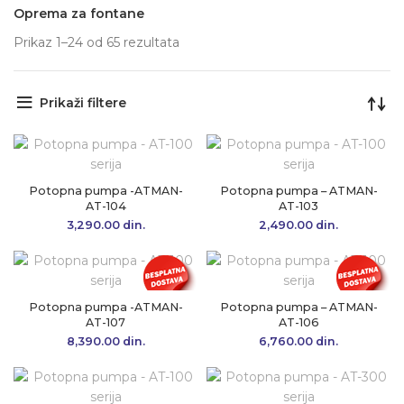
Oprema za fontane
Prikaz 1–24 od 65 rezultata
Sortirano po popularnosti
Prikaži filtere
Potopna pumpa -ATMAN-
Potopna pumpa – ATMAN-
AT-104
AT-103
3,290.00
din.
2,490.00
din.
Potopna pumpa -ATMAN-
Potopna pumpa – ATMAN-
AT-107
AT-106
8,390.00
din.
6,760.00
din.