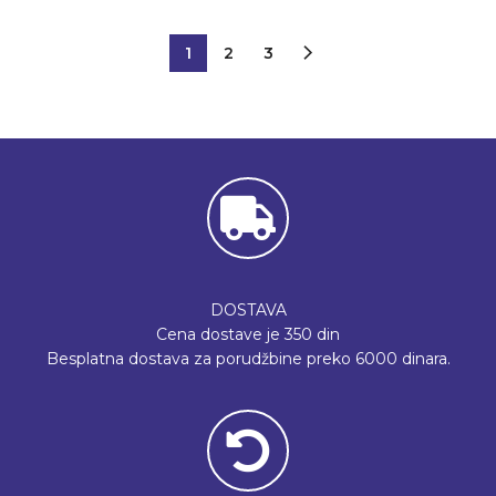
1
2
3
DOSTAVA
Cena dostave je 350 din
Besplatna dostava za porudžbine preko 6000 dinara.