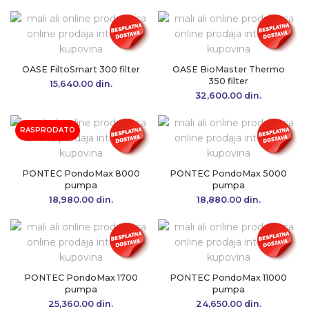
OASE FiltoSmart 300 filter
OASE BioMaster Thermo
350 filter
15,640.00
din.
32,600.00
din.
RASPRODATO
PONTEC PondoMax 8000
PONTEC PondoMax 5000
pumpa
pumpa
18,980.00
din.
18,880.00
din.
PONTEC PondoMax 1700
PONTEC PondoMax 11000
pumpa
pumpa
25,360.00
din.
24,650.00
din.