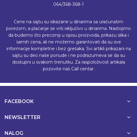
064/368-368-1
Cene na sajtu su iskazane u dinarima sa uračunatim
porezom, a plaćanje se vrši isključivo u dinarima. Nastojimo
da budemo što precizniji u opisu proizvoda, prikazu slika i
samih cena, ali ne možemo garantovati da su sve
informacije kompletne i bez grešaka. Svi artikli prikazani na
sajtu su deo naše ponude i ne podrazumeva se da su
dostupni u svakom trenutku. Za raspoloživost artikala
pozovite naš Call centar.
FACEBOOK
NEWSLETTER
NALOG