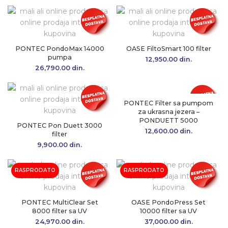
PONTEC PondoMax 14000
OASE FiltoSmart 100 filter
pumpa
12,950.00
din.
26,790.00
din.
PONTEC Filter sa pumpom
za ukrasna jezera –
PONDUETT 5000
PONTEC Pon Duett 3000
12,600.00
din.
filter
9,900.00
din.
RASPRODATO
RASPRODATO
PONTEC MultiClear Set
OASE PondoPress Set
8000 filter sa UV
10000 filter sa UV
24,970.00
din.
37,000.00
din.