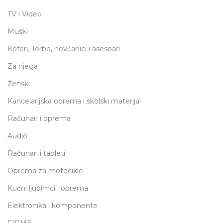
TV i Video
Muški
Koferi, Torbe, novčanici i asesoari
Za njega
Ženski
Kancelarijska oprema i školski materijal
Računari i oprema
Audio
Računari i tableti
Oprema za motocikle
Kućni ljubimci i oprema
Elektronika i komponente