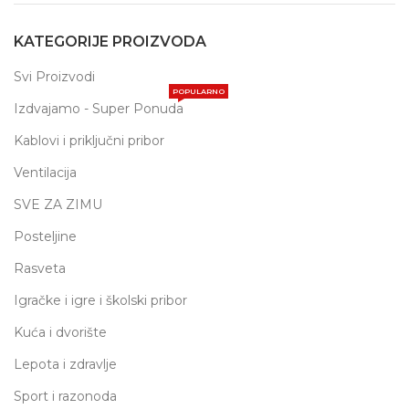
KATEGORIJE PROIZVODA
Svi Proizvodi
POPULARNO
Izdvajamo - Super Ponuda
Kablovi i priključni pribor
Ventilacija
SVE ZA ZIMU
Posteljine
Rasveta
Igračke i igre i školski pribor
Kuća i dvorište
Lepota i zdravlje
Sport i razonoda