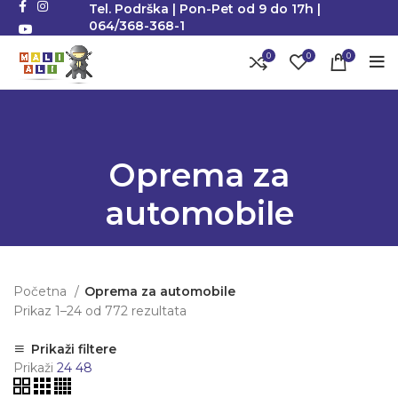
Tel. Podrška | Pon-Pet od 9 do 17h |
064/368-368-1
0
0
0
Oprema za
automobile
Početna
Oprema za automobile
Prikaz 1–24 od 772 rezultata
Sortirano po popularnosti
Prikaži filtere
Prikaži
24
48