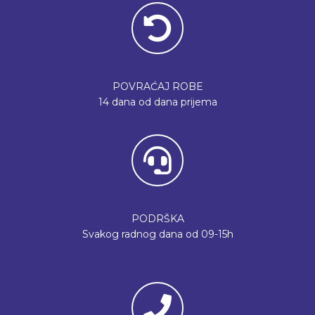
POVRAĆAJ ROBE
14 dana od dana prijema
PODRŠKA
Svakog radnog dana od 09-15h