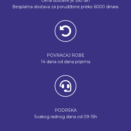
Cena dostave je 350 din
Besplatna dostava za porudžbine preko 6000 dinara.
POVRAĆAJ ROBE
14 dana od dana prijema
PODRŠKA
Svakog radnog dana od 09-15h