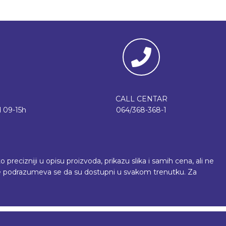
CALL CENTAR
 09-15h
064/368-368-1
recizniji u opisu proizvoda, prikazu slika i samih cena, ali ne
 ne podrazumeva se da su dostupni u svakom trenutku. Za