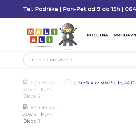
Tel. Podrška | Pon-Pet od 9 do 15h | 06
POČETNA
PRODAVN