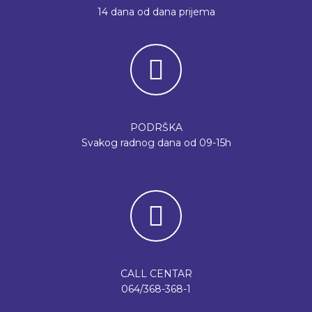
14 dana od dana prijema
PODRŠKA
Svakog radnog dana od 09-15h
CALL CENTAR
064/368-368-1