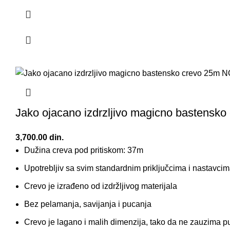
Jako ojacano izdrzljivo magicno bastensko
3,700.00
din.
Dužina creva pod pritiskom: 37m
Upotrebljiv sa svim standardnim priključcima i nastavci
Crevo je izrađeno od izdržljivog materijala
Bez pelamanja, savijanja i pucanja
Crevo je lagano i malih dimenzija, tako da ne zauzima p