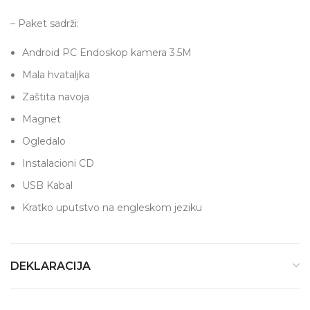
– Paket sadrži:
Android PC Endoskop kamera 3.5M
Mala hvataljka
Zaštita navoja
Magnet
Ogledalo
Instalacioni CD
USB Kabal
Kratko uputstvo na engleskom jeziku
DEKLARACIJA