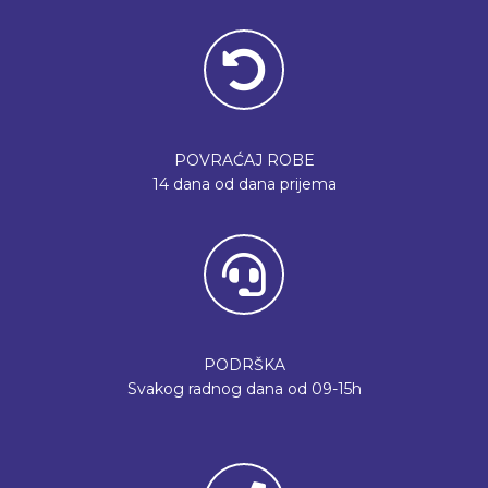
POVRAĆAJ ROBE
14 dana od dana prijema
PODRŠKA
Svakog radnog dana od 09-15h