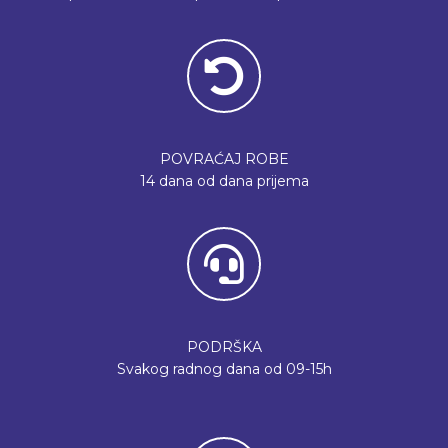
POVRAĆAJ ROBE
14 dana od dana prijema
PODRŠKA
Svakog radnog dana od 09-15h