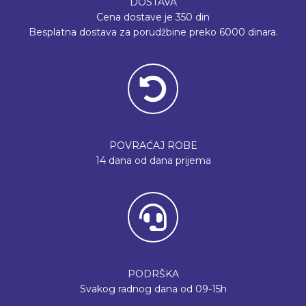
DOSTAVA
Cena dostave je 350 din
Besplatna dostava za porudžbine preko 6000 dinara.
POVRAĆAJ ROBE
14 dana od dana prijema
PODRŠKA
Svakog radnog dana od 09-15h