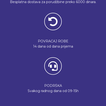
Besplatna dostava za porudžbine preko 6000 dinara.
POVRAĆAJ ROBE
14 dana od dana prijema
PODRŠKA
Svakog radnog dana od 09-15h