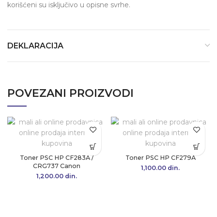
korišćeni su isključivo u opisne svrhe.
DEKLARACIJA
POVEZANI PROIZVODI
Toner PSC HP CF283A /
Toner PSC HP CF279A
CRG737 Canon
1,100.00
din.
1,200.00
din.