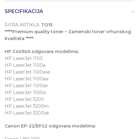
SPECIFIKACIJA
ŠIFRA ARTIKLA:
TO15
*****Premium quality toner – Zamenski toner vrhunskog
kvaliteta *****
HP C4092A odgovara modelima:
HP LaserJet 1100
HP LaserJet 1100a
HP LaserJet 1100ase
HP LaserJet 1100axi
HP LaserJet 1100se
HP LaserJet 1100xi
HP LaserJet 3200
HP LaserJet 3200m
HP LaserJet 3200se
Canon EP-22/EP22 odgovara modelima:
Canon LBP-1110