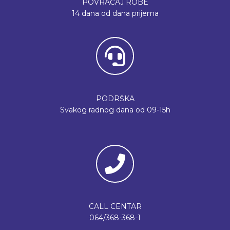
POVRAĆAJ ROBE
14 dana od dana prijema
PODRŠKA
Svakog radnog dana od 09-15h
CALL CENTAR
064/368-368-1