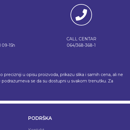
CALL CENTAR
 09-15h
064/368-368-1
recizniji u opisu proizvoda, prikazu slika i samih cena, ali ne
 ne podrazumeva se da su dostupni u svakom trenutku. Za
PODRŠKA