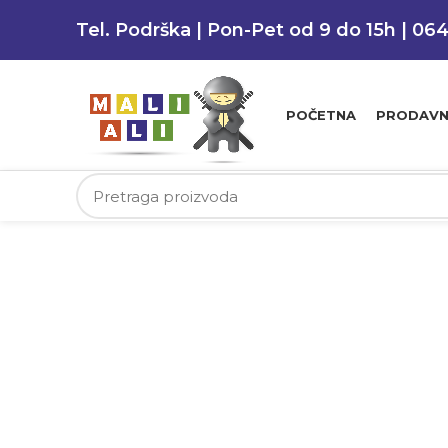
Tel. Podrška | Pon-Pet od 9 do 15h | 06
POČETNA
PRODAVN