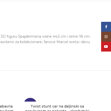
Face
u 3D figuru Spajdermena visine 44,5 cm i širine 18 cm.
Inst
Savršeno za kolekcionare, fanove Marvel sveta i decu
YouT
-24%
-23%
 zabavna
Twist stunt car na daljinski sa