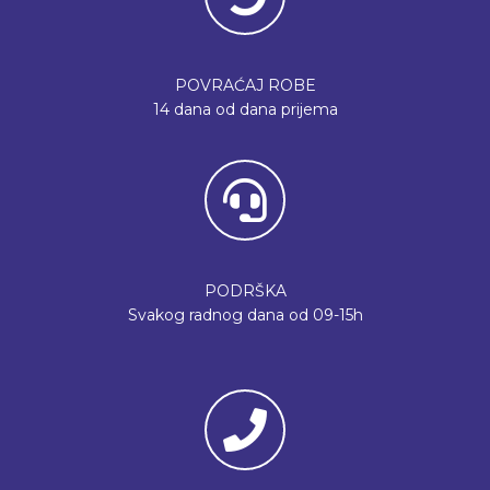
POVRAĆAJ ROBE
14 dana od dana prijema
PODRŠKA
Svakog radnog dana od 09-15h