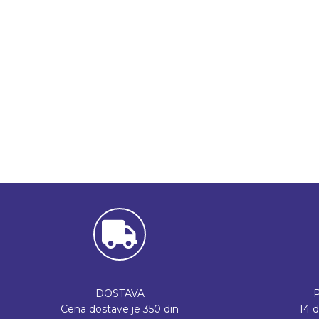
DOSTAVA
Cena dostave je 350 din
14 