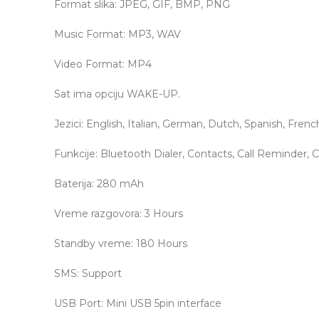
Format slika: JPEG, GIF, BMP, PNG
Music Format: MP3, WAV
Video Format: MP4
Sat ima opciju WAKE-UP.
Jezici: English, Italian, German, Dutch, Spanish, Frenc
Funkcije: Bluetooth Dialer, Contacts, Call Reminder,
Baterija: 280 mAh
Vreme razgovora: 3 Hours
Standby vreme: 180 Hours
SMS: Support
USB Port: Mini USB 5pin interface