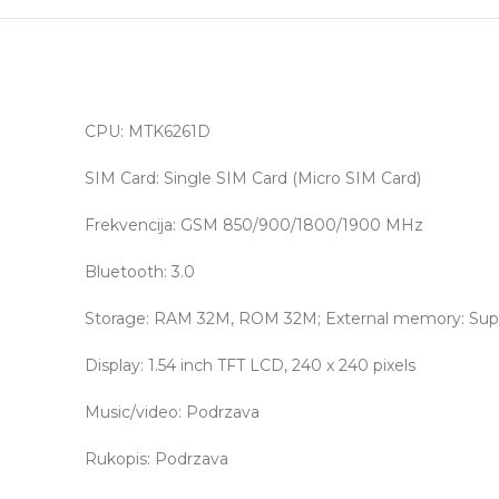
CPU: MTK6261D
SIM Card: Single SIM Card (Micro SIM Card)
Frekvencija: GSM 850/900/1800/1900 MHz
Bluetooth: 3.0
Storage: RAM 32M, ROM 32M; External memory: Supp
Display: 1.54 inch TFT LCD, 240 x 240 pixels
Music/video: Podrzava
Rukopis: Podrzava