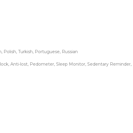
h, Polish, Turkish, Portuguese, Russian
 Clock, Anti-lost, Pedometer, Sleep Monitor, Sedentary Reminder,