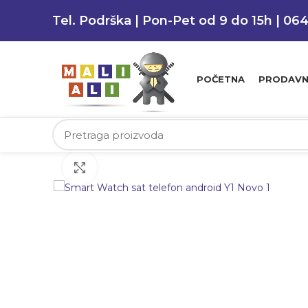
Tel. Podrška | Pon-Pet od 9 do 15h | 06
POČETNA
PRODAVN
Klikni da uvećaš