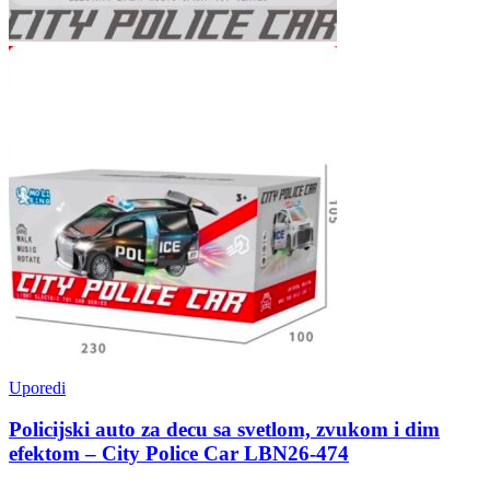
Uporedi
Policijski auto za decu sa svetlom, zvukom i dim
efektom – City Police Car LBN26-474