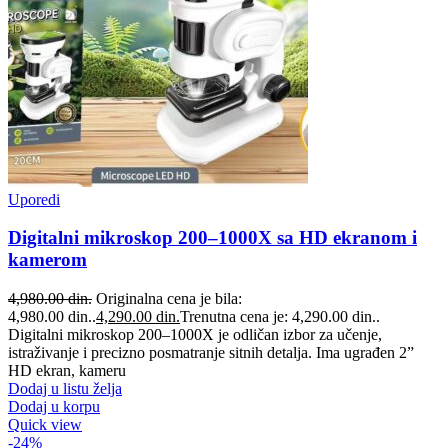
Uporedi
Digitalni mikroskop 200–1000X sa HD ekranom i
kamerom
4,980.00
din.
Originalna cena je bila:
4,980.00 din..
4,290.00
din.
Trenutna cena je: 4,290.00 din..
Digitalni mikroskop 200–1000X je odličan izbor za učenje,
istraživanje i precizno posmatranje sitnih detalja. Ima ugrađen 2”
HD ekran, kameru
Dodaj u listu želja
Dodaj u korpu
Quick view
-24%