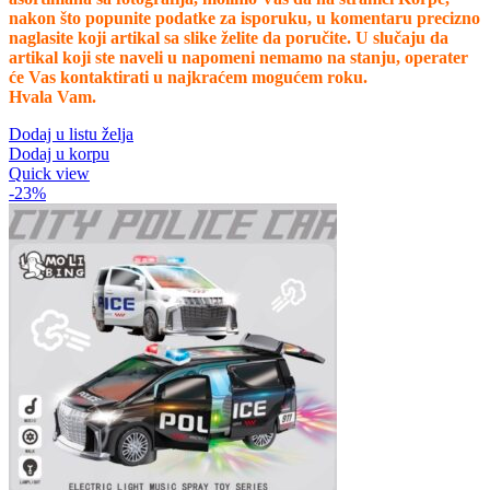
nakon što popunite podatke za isporuku, u komentaru precizno
naglasite koji artikal sa slike želite da poručite. U slučaju da
artikal koji ste naveli u napomeni nemamo na stanju, operater
će Vas kontaktirati u najkraćem mogućem roku.
Hvala Vam.
Dodaj u listu želja
Dodaj u korpu
Quick view
-23%