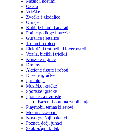
Maske i kostimi
Ostalo
Vrteške
Zvečke i glodalice
Oružje
Kuhinje i kućni aparati
Podne podloge i puzzle
Guralice i šetalice
Trotineti i roleri
Električni trotineti i Hoverboardi
Vozila, bicikli i tricikli
Konzole i igrice
Dronovi
Akcione figure i roboti
Drvene igračke
Igre uloga
Muzičke igračke
Sportske igračke
‎Igračke za dvorište
Bazeni i oprema za plivanje
Playmobil tematski setovi
Modni aksesoari
Novogodišnji paketići
Poznati dečji junaci
Saobraćajni kutak