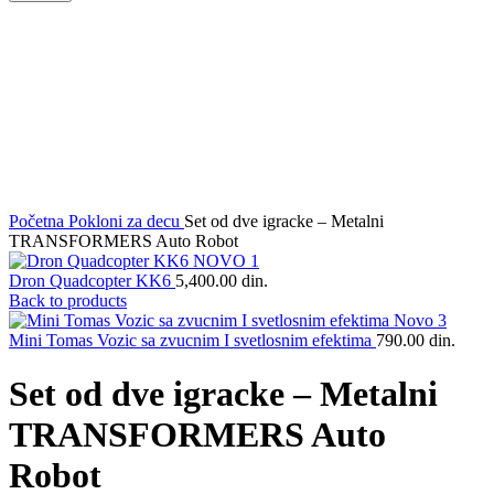
Klikni da uvećaš
Početna
Pokloni za decu
Set od dve igracke – Metalni
TRANSFORMERS Auto Robot
Dron Quadcopter KK6
5,400.00
din.
Back to products
Mini Tomas Vozic sa zvucnim I svetlosnim efektima
790.00
din.
Set od dve igracke – Metalni
TRANSFORMERS Auto
Robot