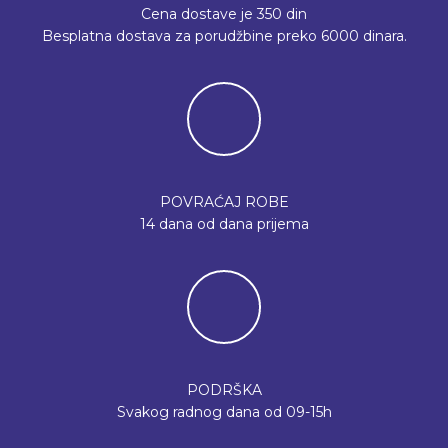
Cena dostave je 350 din
Besplatna dostava za porudžbine preko 6000 dinara.
POVRAĆAJ ROBE
14 dana od dana prijema
PODRŠKA
Svakog radnog dana od 09-15h