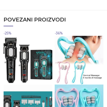
POVEZANI PROIZVODI
-25%
-36%