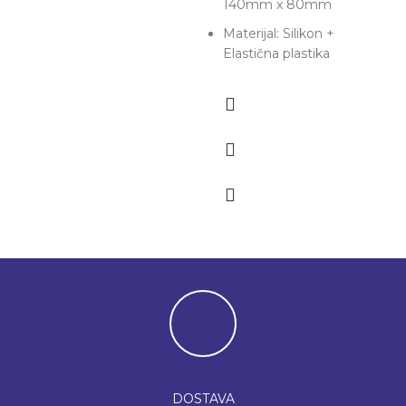
140mm x 80mm
Materijal: Silikon +
Elastična plastika
DOSTAVA