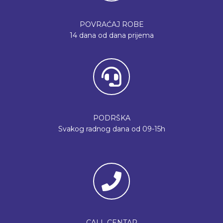
POVRAĆAJ ROBE
14 dana od dana prijema
PODRŠKA
Svakog radnog dana od 09-15h
CALL CENTAR