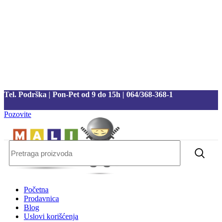
Tel. Podrška | Pon-Pet od 9 do 15h | 064/368-368-1
Pozovite
Tel. Podrška | Pon-Pet od 9 do 17h | 064/368-368-1
Početna
Prodavnica
Blog
Uslovi korišćenja