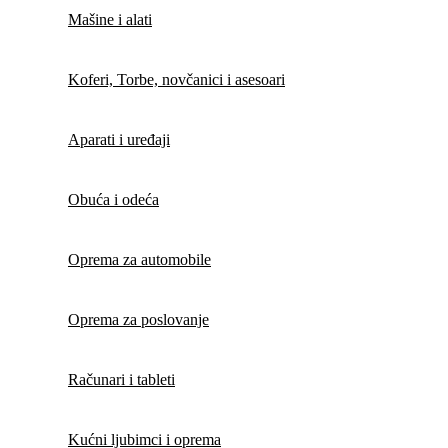
Mašine i alati
Koferi, Torbe, novčanici i asesoari
Aparati i uređaji
Obuća i odeća
Oprema za automobile
Oprema za poslovanje
Računari i tableti
Kućni ljubimci i oprema