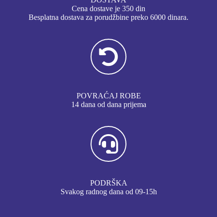
Cena dostave je 350 din
Besplatna dostava za porudžbine preko 6000 dinara.
POVRAĆAJ ROBE
14 dana od dana prijema
PODRŠKA
Svakog radnog dana od 09-15h