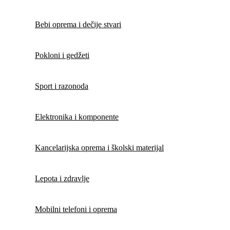
Bebi oprema i dečije stvari
Pokloni i gedžeti
Sport i razonoda
Elektronika i komponente
Kancelarijska oprema i školski materijal
Lepota i zdravlje
Mobilni telefoni i oprema