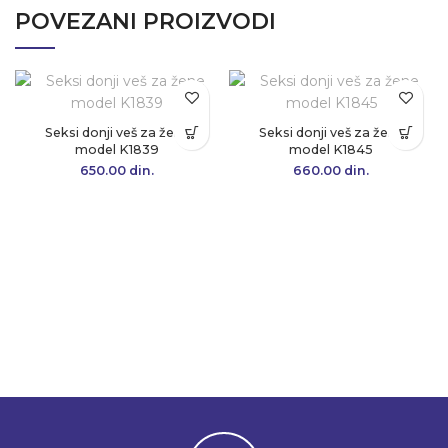
POVEZANI PROIZVODI
Seksi donji veš za žene
Seksi donji veš za žene
model K1839
model K1845
650.00
din.
660.00
din.