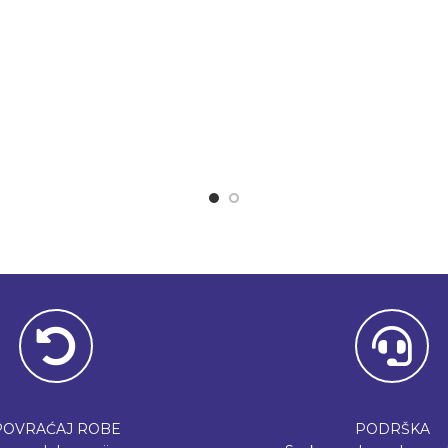
POVRAĆAJ ROBE
PODRŠKA