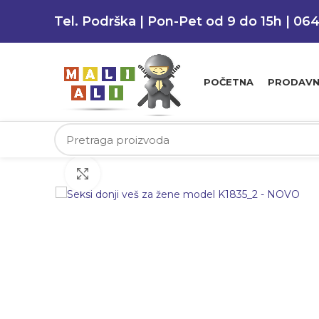
Tel. Podrška | Pon-Pet od 9 do 15h | 06
POČETNA
PRODAVN
Klikni da uvećaš