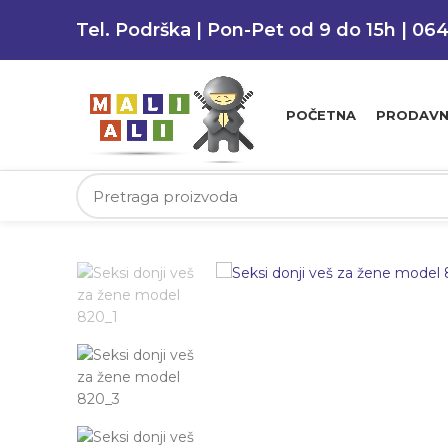
Tel. Podrška | Pon-Pet od 9 do 15h | 06
POČETNA
PRODAVN