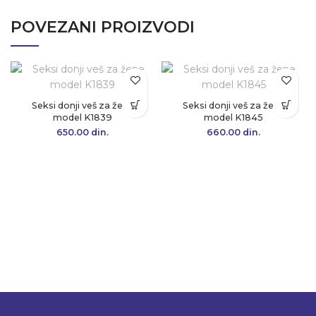
POVEZANI PROIZVODI
Seksi donji veš za žene
Seksi donji veš za žene
model K1839
model K1845
650.00
din.
660.00
din.