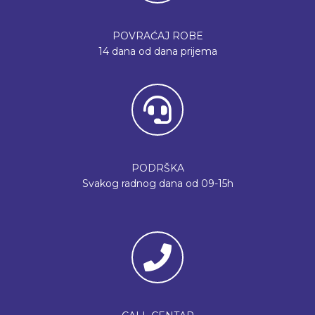
POVRAĆAJ ROBE
14 dana od dana prijema
PODRŠKA
Svakog radnog dana od 09-15h