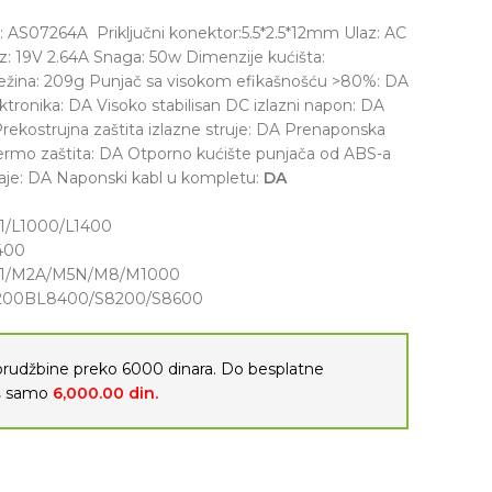
 AS07264A Priključni konektor:5.5*2.5*12mm Ulaz: AC
z: 19V 2.64A Snaga: 50w Dimenzije kućišta:
žina: 209g Punjač sa visokom efikašnošću >80%: DA
ktronika: DA Visoko stabilisan DC izlazni napon: DA
Prekostrujna zaštita izlazne struje: DA Prenaponska
Termo zaštita: DA Otporno kućište punjača od ABS-a
icaje: DA Naponski kabl u kompletu:
DA
L1/L1000/L1400
400
M1/M2A/M5N/M8/M1000
L7200BL8400/S8200/S8600
porudžbine preko 6000 dinara. Do besplatne
oš samo
6,000.00
din.