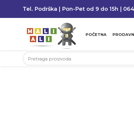
Tel. Podrška | Pon-Pet od 9 do 15h | 06
POČETNA
PRODAVN
Klikni da uvećaš