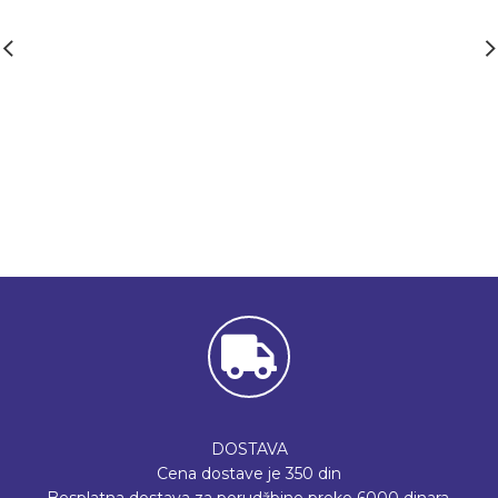
DOSTAVA
Cena dostave je 350 din
Besplatna dostava za porudžbine preko 6000 dinara.