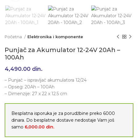
Početna
Elektronika i komponente
Punjač za Akumulator 12-24V 20Ah –
100Ah
4,490.00
din.
– Punjač – ispravljač akumulatora 12/24
– Opseg: 20Ah – 100Ah
– Dimenzije: 27 x 22 x 12.5 cm
Besplatna isporuka je za porudžbine preko 6000
dinara. Do besplatne dostave nedostaje Vam još
samo
6,000.00
din.