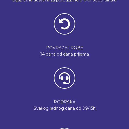
POVRAĆAJ ROBE
14 dana od dana prijema
PODRŠKA
Svakog radnog dana od 09-15h