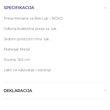
SPECIFIKACIJA
Presa Metalna za Beli Luk – NOVO
Odlicna kvalitetna presa za luk.
Jednim potezom mrvi luk.
Materijal: Metal
Duzina: 16.5 cm
Lako za rukovanje i ciscenje
DEKLARACIJA