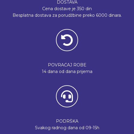
DOSTAVA
Cena dostave je 350 din
Besplatna dostava za porudžbine preko 6000 dinara.
POVRAĆAJ ROBE
14 dana od dana prijema
PODRŠKA
Svakog radnog dana od 09-15h