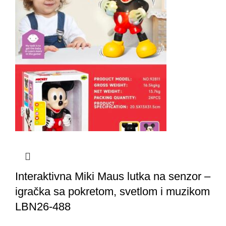
Interaktivna Miki Maus lutka na senzor –
igračka sa pokretom, svetlom i muzikom
LBN26-488