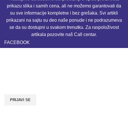
prikazu slika i samih cena, ali ne možemo garantovati da
su sve informacije kompletne i bez grešaka. Svi artikli
prikazani na sajtu su deo naše ponude i ne podrazumeva
se da su dostupni u svakom trenutku. Za raspoloživost
artikala pozovite naš Call centar.
FACEBOOK
Newsletter
Email adresa:
NALOG
Korpa