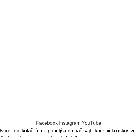
Plaćanje
Moj nalog
Odjavi me
PODRŠKA
Kontakt
Isporuka proizvoda
Politika privatnosti
Opšti uslovi poslovanja za kupovinu putem sajta
Saobraznost i reklamacija
Ugovor o prodaji
© 2022 MaliAli.rs | Sva prava zadržana.
Facebook
Instagram
YouTube
Koristimo kolačiće da poboljšamo naš sajt i korisničko iskustvo.