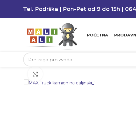
Tel. Podrška | Pon-Pet od 9 do 15h | 06
POČETNA
PRODAVN
Klikni da uvećaš