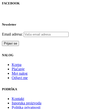
FACEBOOK
Newsletter
Email adresa:
NALOG
Korpa
Plaćanje
Moj nalog
Odjavi me
PODRŠKA
Kontakt
Isporuka proizvoda
Politika privatnosti