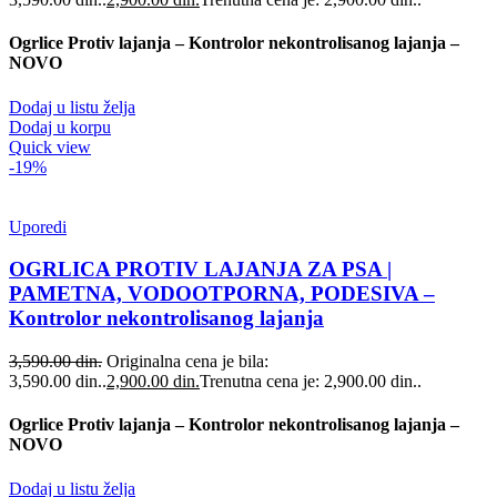
Ogrlice Protiv lajanja – Kontrolor nekontrolisanog lajanja –
NOVO
Dodaj u listu želja
Dodaj u korpu
Quick view
-19%
Uporedi
OGRLICA PROTIV LAJANJA ZA PSA |
PAMETNA, VODOOTPORNA, PODESIVA –
Kontrolor nekontrolisanog lajanja
3,590.00
din.
Originalna cena je bila:
3,590.00 din..
2,900.00
din.
Trenutna cena je: 2,900.00 din..
Ogrlice Protiv lajanja – Kontrolor nekontrolisanog lajanja –
NOVO
Dodaj u listu želja