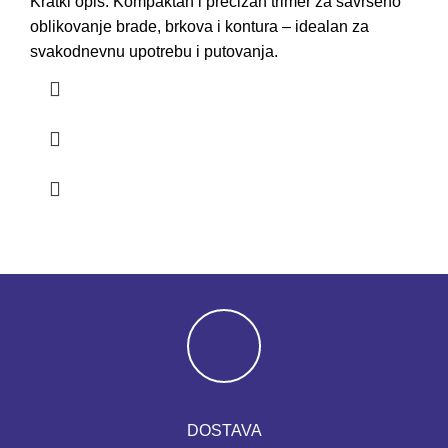
Kratki opis: Kompaktan i precizan trimer za savršeno
oblikovanje brade, brkova i kontura – idealan za
svakodnevnu upotrebu i putovanja.
DOSTAVA