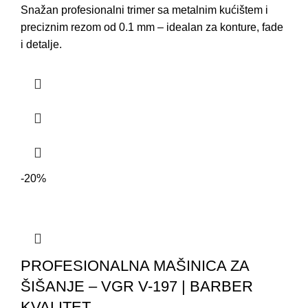
Snažan profesionalni trimer sa metalnim kućištem i
preciznim rezom od 0.1 mm – idealan za konture, fade
i detalje.
-20%
PROFESIONALNA MAŠINICA ZA
ŠIŠANJE – VGR V-197 | BARBER
KVALITET