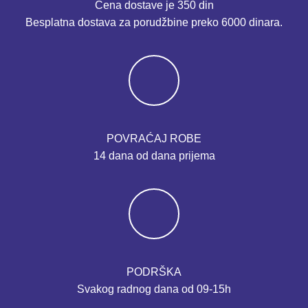
Cena dostave je 350 din
Besplatna dostava za porudžbine preko 6000 dinara.
POVRAĆAJ ROBE
14 dana od dana prijema
PODRŠKA
Svakog radnog dana od 09-15h