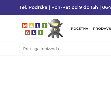
Tel. Podrška | Pon-Pet od 9 do 15h | 06
POČETNA
PRODAVN
RASPRODATO
Klikni da uvećaš