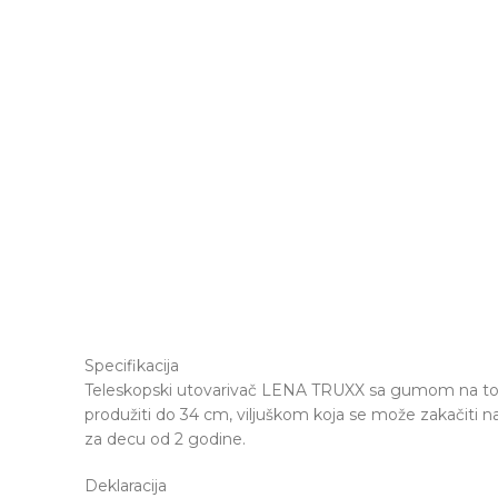
Specifikacija
Teleskopski utovarivač LENA TRUXX sa gumom na to
produžiti do 34 cm, viljuškom koja se može zakačiti 
za decu od 2 godine.
Deklaracija