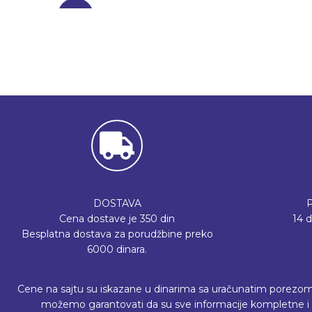
-27%
DOSTAVA
Cena dostave je 350 din
14 
Besplatna dostava za porudžbine preko
6000 dinara.
Cene na sajtu su iskazane u dinarima sa uračunatim porezom, a 
možemo garantovati da su sve informacije kompletne i b