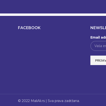
FACEBOOK
NEWSL
Email ad
© 2022 MaliAli.rs | Sva prava zadržana.