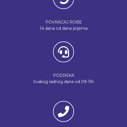
POVRAĆAJ ROBE
14 dana od dana prijema
PODRŠKA
Svakog radnog dana od 09-15h