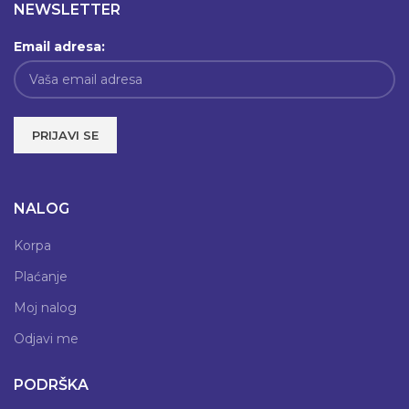
NEWSLETTER
Email adresa:
NALOG
Korpa
Plaćanje
Moj nalog
Odjavi me
PODRŠKA