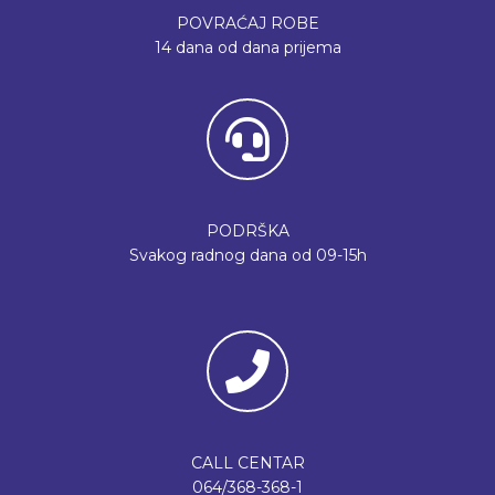
POVRAĆAJ ROBE
14 dana od dana prijema
PODRŠKA
Svakog radnog dana od 09-15h
CALL CENTAR
064/368-368-1