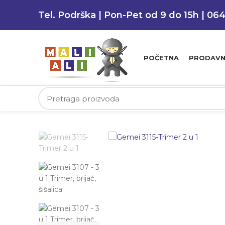
Tel. Podrška | Pon-Pet od 9 do 15h | 06
POČETNA
PRODAVN