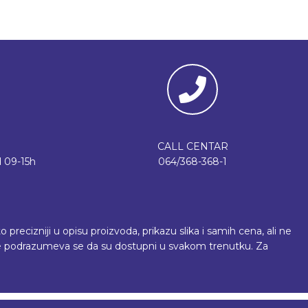
CALL CENTAR
 09-15h
064/368-368-1
recizniji u opisu proizvoda, prikazu slika i samih cena, ali ne
 ne podrazumeva se da su dostupni u svakom trenutku. Za