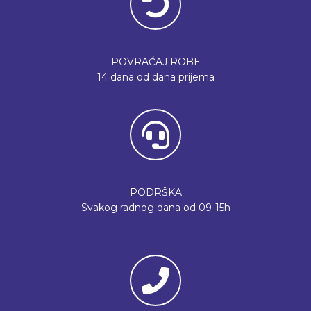
POVRAĆAJ ROBE
14 dana od dana prijema
PODRŠKA
Svakog radnog dana od 09-15h